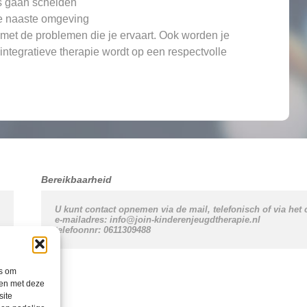
rs gaan scheiden
je naaste omgeving
t met de problemen die je ervaart. Ook worden je
t integratieve therapie wordt op een respectvolle
Bereikbaarheid
U kunt contact opnemen via de mail, telefonisch of via het 
e-mailadres: info@join-kinderenjeugdtherapie.nl
telefoonnr: 0611309488
es om
men met deze
site