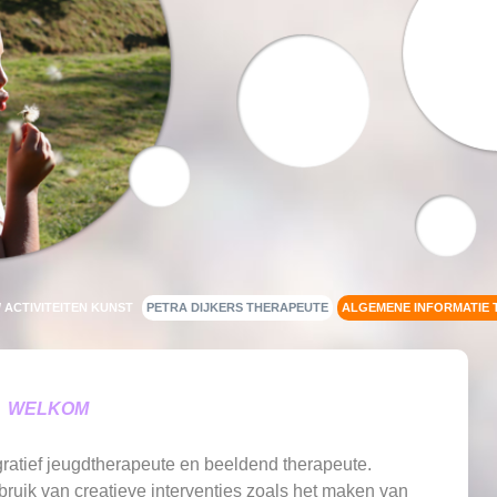
/ ACTIVITEITEN KUNST
PETRA DIJKERS THERAPEUTE
ALGEMENE INFORMATIE 
WELKOM
gratief jeugdtherapeute en beeldend therapeute.
bruik van creatieve interventies zoals het maken van