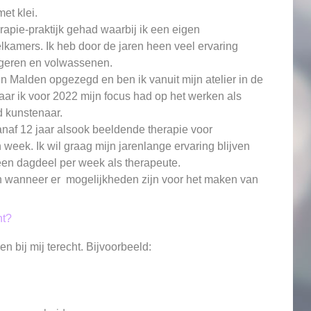
et klei.
rapie-praktijk gehad waarbij ik een eigen
lkamers. Ik heb door de jaren heen veel ervaring
ngeren en volwassenen.
in Malden opgezegd en ben ik vanuit mijn atelier in de
ar ik voor 2022 mijn focus had op het werken als
nd kunstenaar.
naf 12 jaar alsook beeldende therapie voor
 week. Ik wil graag mijn jarenlange ervaring blijven
een dagdeel per week als therapeute.
 en wanneer er mogelijkheden zijn voor het maken van
ht?
 bij mij terecht. Bijvoorbeeld: