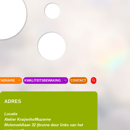
THERAPIE
KWALITEITSBEWAKING
CONTACT
ADRES
Locatie
Atelier Kraijenhoffkazerne
Molenveldlaan 32 (
bruine deur links van het