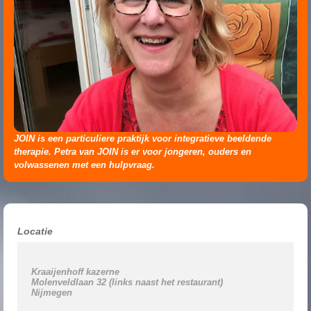
JOIN is een particuliere praktijk voor integratieve beeldende
therapie. Petra van JOIN is er voor jongeren, ouders en
volwassenen met een hulpvraag.
Locatie
Kraaijenhoff kazerne 

Molenveldlaan 32 (links naast het restaurant)

Nijmegen
