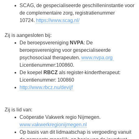
SCAG, de gespecialiseerde geschilleninstantie voor
de complementaire zorg, registratienummer
10724.
https://www.scag.nl/
Zij is aangesloten bij:
De beroepsvereniging
NVPA
: De
beroepsvereniging voor gespecialiseerde
psychosociaal therapeuten.
www.nvpa.org
Licentienummer:100860.
De koepel
RBCZ
als register-kindertherapeut:
Licentienummer: 100860
http://www.rbcz.nu/devijf
Zij is lid van:
Coöperatie Vakwerk regio Nijmegen.
www.vakwerkregionijmegen.nl
Op basis van dit lidmaatschap is vergoeding vanuit