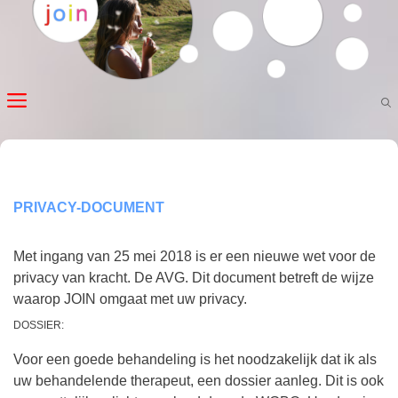
Ga
naar
de
inhoud
MENU
PRIVACY-DOCUMENT
Met ingang van 25 mei 2018 is er een nieuwe wet voor de
privacy van kracht. De AVG. Dit document betreft de wijze
waarop JOIN omgaat met uw privacy.
DOSSIER:
Voor een goede behandeling is het noodzakelijk dat ik als
uw behandelende therapeut, een dossier aanleg. Dit is ook