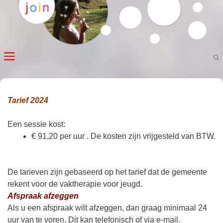
Ga
naar
de
inhoud
MENU
Tarief 2024
Een sessie kost:
€ 91,20 per uur . De kosten zijn vrijgesteld van BTW.
De tarieven zijn gebaseerd op het tarief dat de gemeente
rekent voor de vaktherapie voor jeugd.
Afspraak afzeggen
Als u een afspraak wilt afzeggen, dan graag minimaal 24
uur van te voren. Dit kan telefonisch of via e-mail.